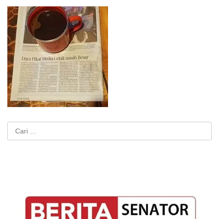
Cari
untuk: