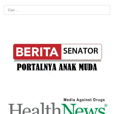
Cari
untuk: