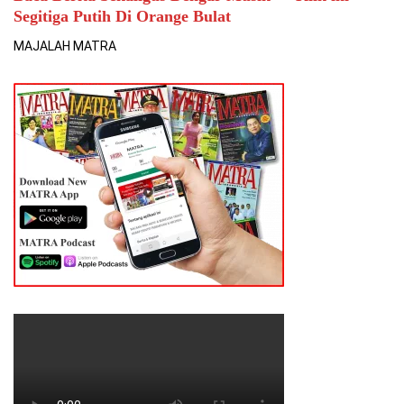
Segitiga Putih Di Orange Bulat
MAJALAH MATRA