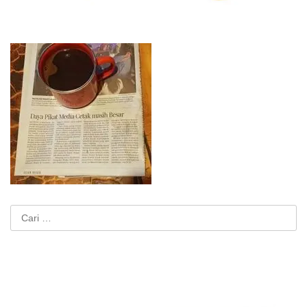
Cari
untuk: