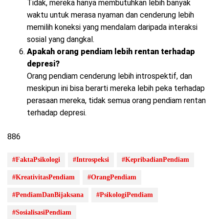
Tidak, mereka hanya membutuhkan lebih banyak
waktu untuk merasa nyaman dan cenderung lebih
memilih koneksi yang mendalam daripada interaksi
sosial yang dangkal.
Apakah orang pendiam lebih rentan terhadap
depresi?
Orang pendiam cenderung lebih introspektif, dan
meskipun ini bisa berarti mereka lebih peka terhadap
perasaan mereka, tidak semua orang pendiam rentan
terhadap depresi.
886
#FaktaPsikologi
#Introspeksi
#KepribadianPendiam
#KreativitasPendiam
#OrangPendiam
#PendiamDanBijaksana
#PsikologiPendiam
#SosialisasiPendiam