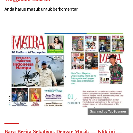
Anda harus
masuk
untuk berkomentar.
Baca Berita Sekaligus Dengar Musik — Klik ini —