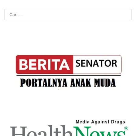
Cari
untuk: