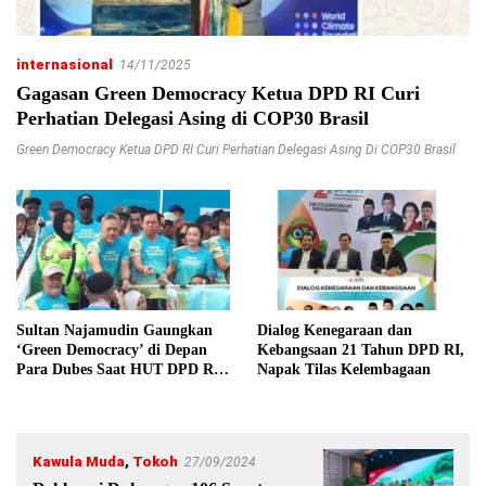
internasional
14/11/2025
Gagasan Green Democracy Ketua DPD RI Curi
Perhatian Delegasi Asing di COP30 Brasil
Green Democracy Ketua DPD RI Curi Perhatian Delegasi Asing Di COP30 Brasil
Sultan Najamudin Gaungkan
Dialog Kenegaraan dan
‘Green Democracy’ di Depan
Kebangsaan 21 Tahun DPD RI,
Para Dubes Saat HUT DPD RI
Napak Tilas Kelembagaan
ke-21
Kawula Muda
,
Tokoh
27/09/2024