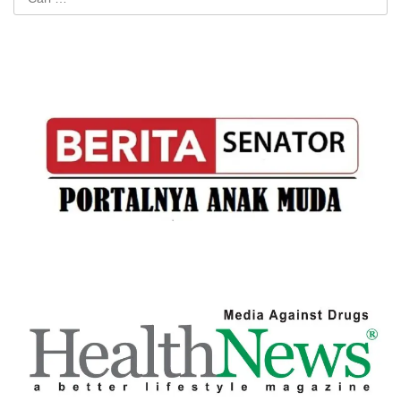
untuk: