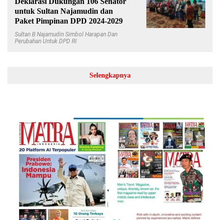
Deklarasi Dukungan 106 Senator
untuk Sultan Najamudin dan
Paket Pimpinan DPD 2024-2029
Sultan B Najamudin Simbol Harapan Dan
Perubahan Untuk DPD RI
Selengkapnya