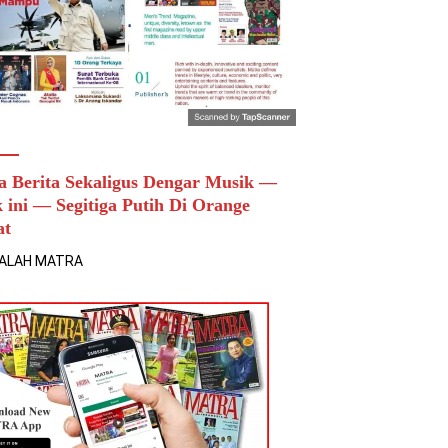
a Berita Sekaligus Dengar Musik —
k ini — Segitiga Putih Di Orange
at
ALAH MATRA