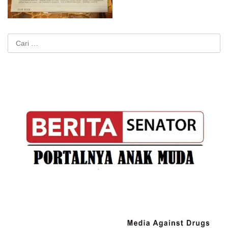
Cari
untuk: