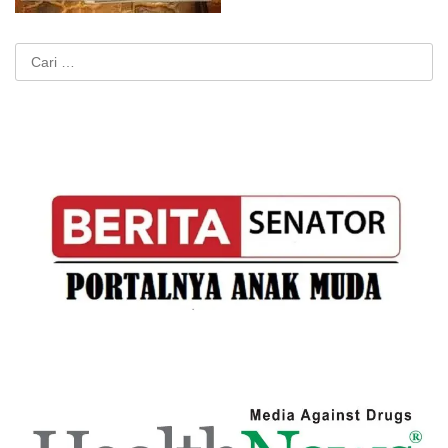
Cari
untuk: