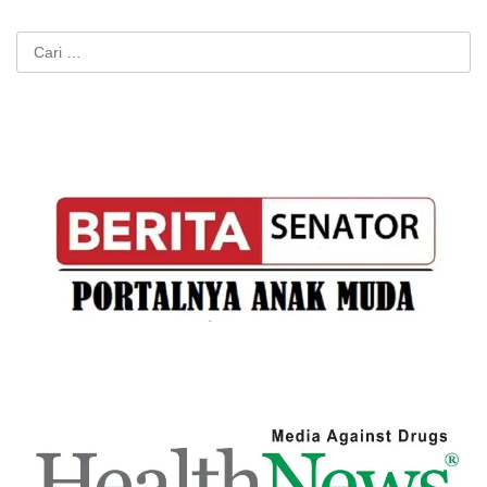
Cari
untuk: