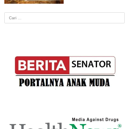
Cari
untuk: