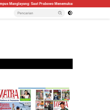
yang: Saat Prabowo Menemukan Kembali Jejak Sejarah IPDN