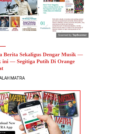
a Berita Sekaligus Dengar Musik —
k ini — Segitiga Putih Di Orange
at
ALAH MATRA