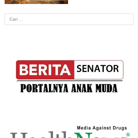
Cari
untuk: