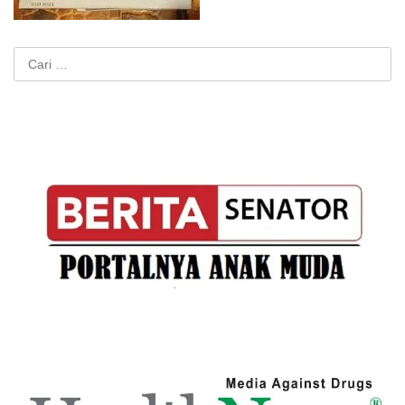
Cari
untuk: