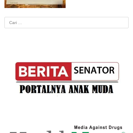
Cari
untuk: