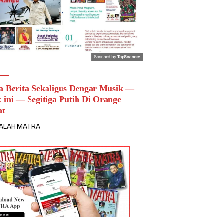
a Berita Sekaligus Dengar Musik —
k ini — Segitiga Putih Di Orange
at
ALAH MATRA