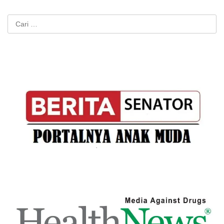
Cari
untuk: