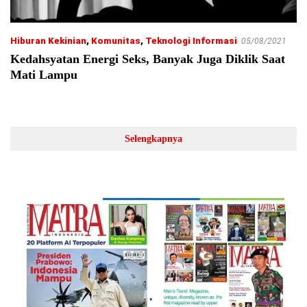
Hiburan Kekinian
,
Komunitas
,
Teknologi Informasi
05/08/2021
Kedahsyatan Energi Seks, Banyak Juga Diklik Saat
Mati Lampu
Selengkapnya