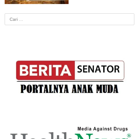
Cari
untuk: