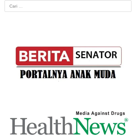
Cari
untuk: