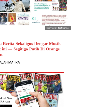
a Berita Sekaligus Dengar Musik —
k ini — Segitiga Putih Di Orange
at
ALAH MATRA