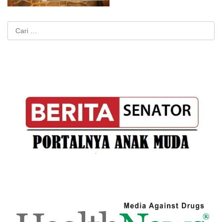
Cari
untuk: