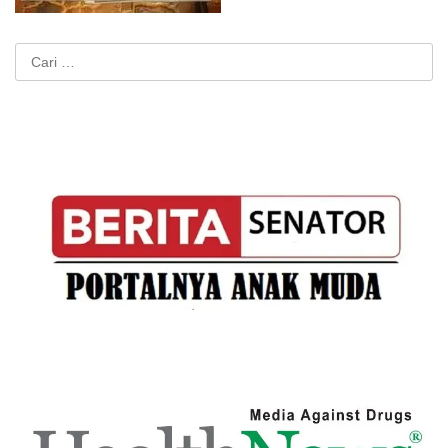
Cari
untuk: