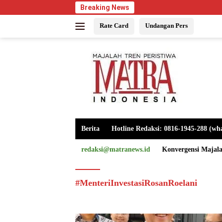
Langsung
Breaking News
ke
Rate Card
Undangan Pers
konten
Berita
Hotline Redaksi: 0816-1945-288 (wh
redaksi@matranews.id
Konvergensi Majal
#MenteriInvestasiRosanRoelani