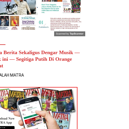
a Berita Sekaligus Dengar Musik —
k ini — Segitiga Putih Di Orange
at
ALAH MATRA