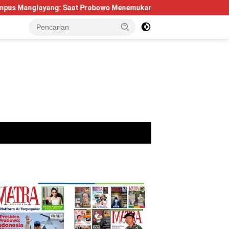
g: Saat Prabowo Menemukan Kembali Jejak Sejarah IPDN