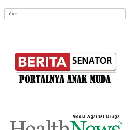
Cari
untuk: