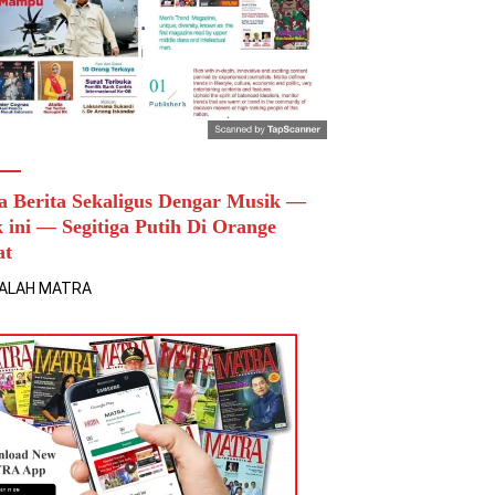
a Berita Sekaligus Dengar Musik —
k ini — Segitiga Putih Di Orange
at
ALAH MATRA