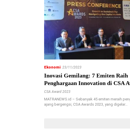
Ekonomi
23/11/2023
Inovasi Gemilang: 7 Emiten Raih
Penghargaan Innovation di CSA 
CSA Award 2023
MATRANEWS.id – Sebanyak 45 emiten meraih pen
ajang bergengsi, CSA Awards 2023, yang digelar…