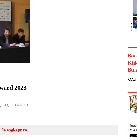
Bac
Kli
Bul
MAJ
Award 2023
ghargaan dalam
Selengkapnya