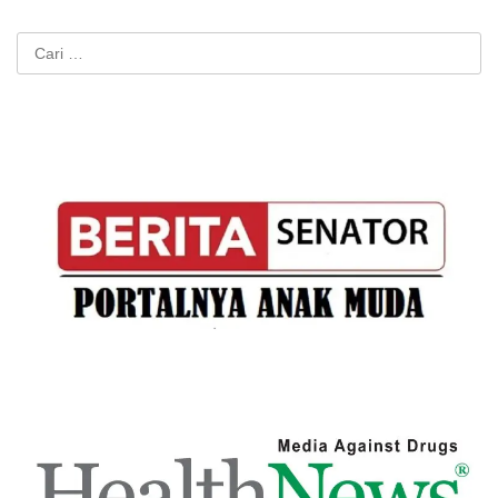
Cari
untuk: