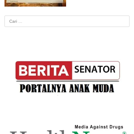
Cari
untuk: