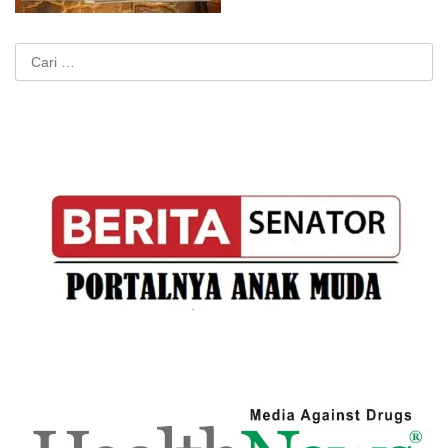
Cari
untuk: