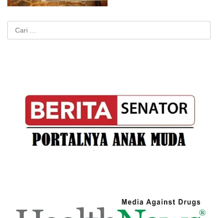
Cari
untuk: