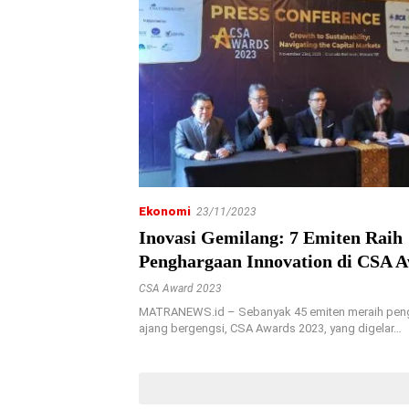
Ekonomi
23/11/2023
Inovasi Gemilang: 7 Emiten Raih
Penghargaan Innovation di CSA 
CSA Award 2023
MATRANEWS.id – Sebanyak 45 emiten meraih pen
ajang bergengsi, CSA Awards 2023, yang digelar…