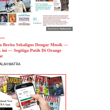
a Berita Sekaligus Dengar Musik —
k ini — Segitiga Putih Di Orange
at
ALAH MATRA