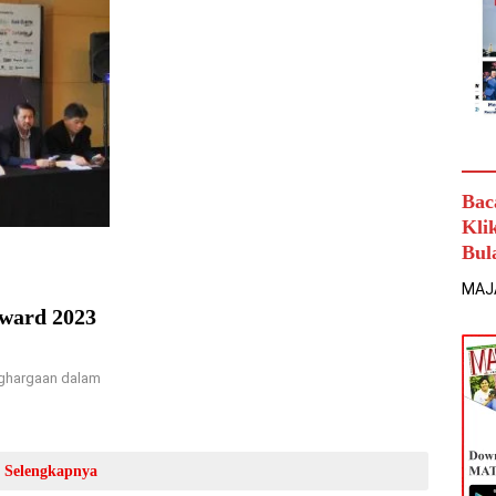
Bac
Kli
Bul
MAJ
Award 2023
ghargaan dalam
Selengkapnya