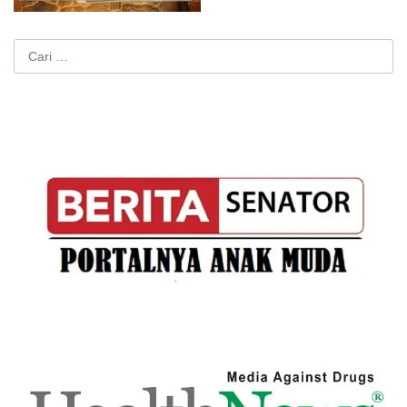
Cari
untuk: