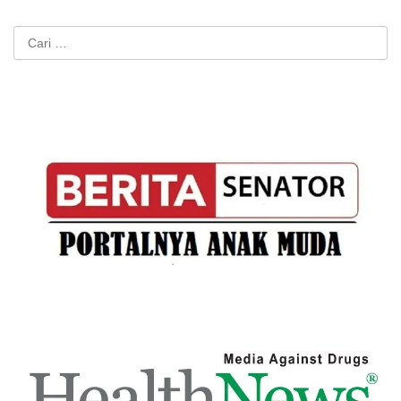
Cari
untuk: