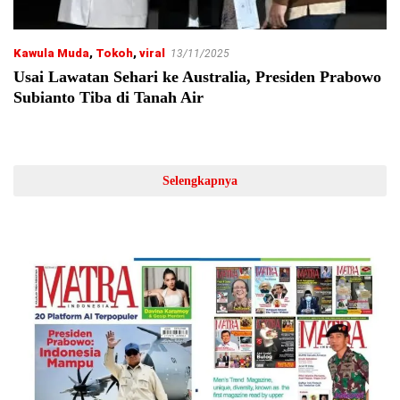
Kawula Muda
,
Tokoh
,
viral
13/11/2025
Usai Lawatan Sehari ke Australia, Presiden Prabowo
Subianto Tiba di Tanah Air
Selengkapnya