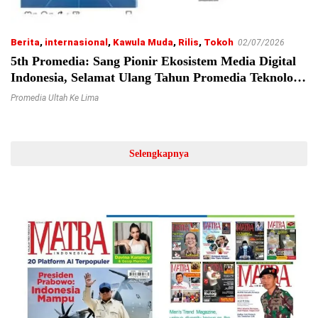
Berita
,
internasional
,
Kawula Muda
,
Rilis
,
Tokoh
02/07/2026
5th Promedia: Sang Pionir Ekosistem Media Digital
Indonesia, Selamat Ulang Tahun Promedia Teknologi
Indonesia!
Promedia Ultah Ke Lima
Selengkapnya