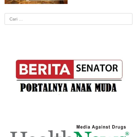
Cari
untuk: