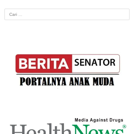
Cari
untuk: