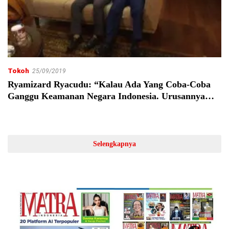
Tokoh
25/09/2019
Ryamizard Ryacudu: “Kalau Ada Yang Coba-Coba
Ganggu Keamanan Negara Indonesia. Urusannya
Panjang.”
Selengkapnya