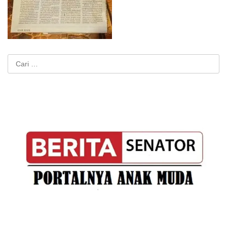
Cari
untuk: