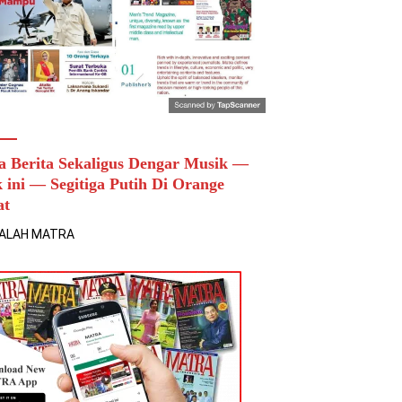
a Berita Sekaligus Dengar Musik —
k ini — Segitiga Putih Di Orange
at
ALAH MATRA