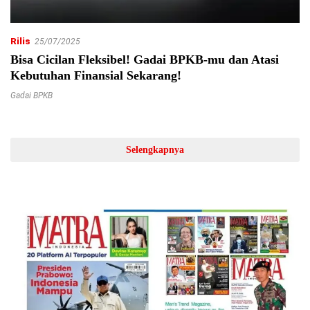
Rilis
25/07/2025
Bisa Cicilan Fleksibel! Gadai BPKB-mu dan Atasi
Kebutuhan Finansial Sekarang!
Gadai BPKB
Selengkapnya