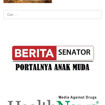
Cari
untuk: