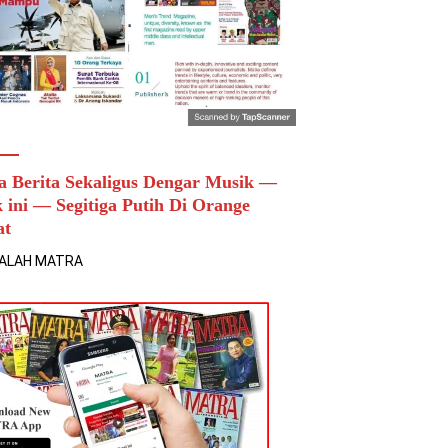
a Berita Sekaligus Dengar Musik —
k ini — Segitiga Putih Di Orange
at
ALAH MATRA