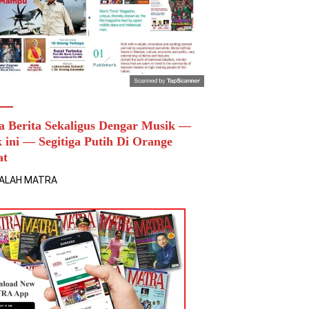
a Berita Sekaligus Dengar Musik —
k ini — Segitiga Putih Di Orange
at
ALAH MATRA