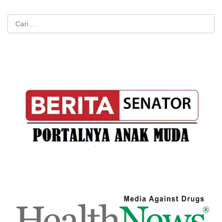
Cari
untuk: