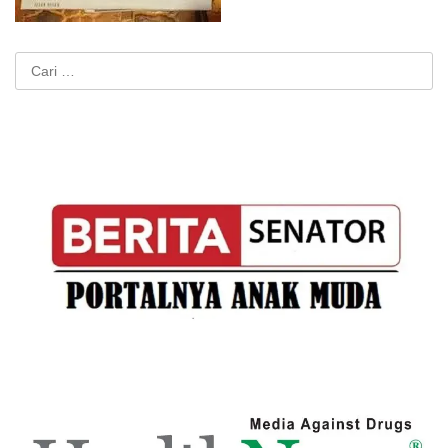
Cari
untuk: