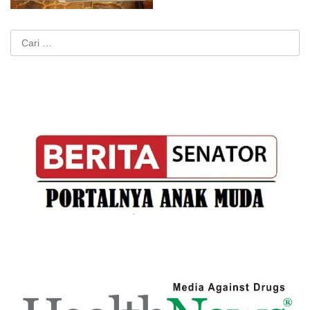
Cari
untuk: