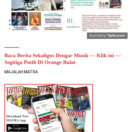
Baca Berita Sekaligus Dengar Musik — Klik ini —
Segitiga Putih Di Orange Bulat
MAJALAH MATRA