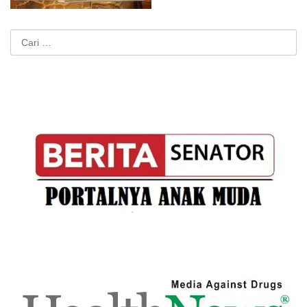
Cari
untuk: