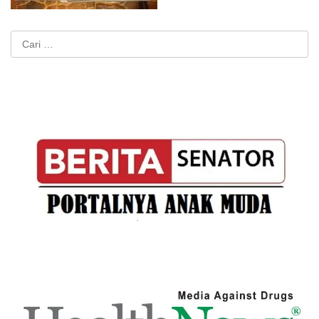
Cari
untuk: