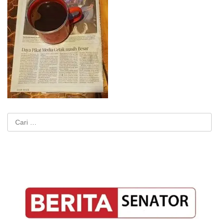
Cari
untuk: