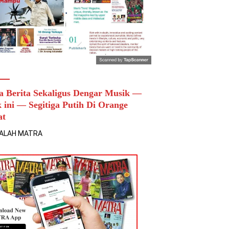
a Berita Sekaligus Dengar Musik —
k ini — Segitiga Putih Di Orange
at
ALAH MATRA