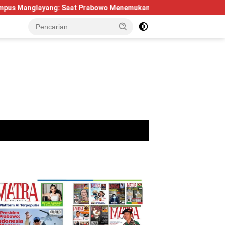
g: Saat Prabowo Menemukan Kembali Jejak Sejarah IPDN