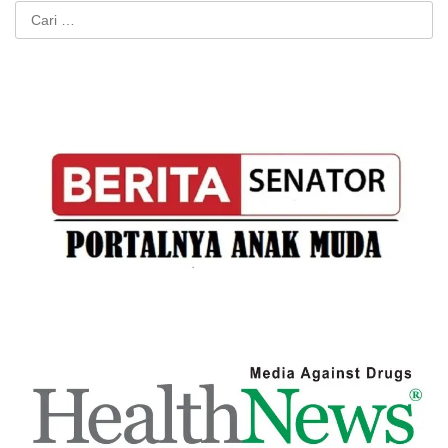
Cari
untuk: