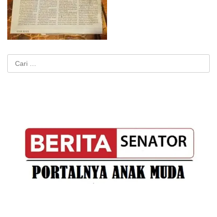
Cari
untuk: