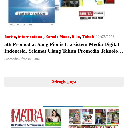
Berita
,
internasional
,
Kawula Muda
,
Rilis
,
Tokoh
02/07/2026
5th Promedia: Sang Pionir Ekosistem Media Digital
Indonesia, Selamat Ulang Tahun Promedia Teknologi
Indonesia!
Promedia Ultah Ke Lima
Selengkapnya