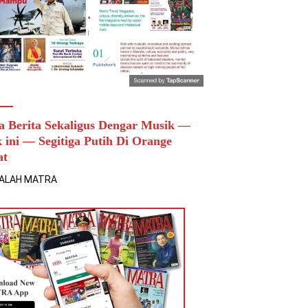
a Berita Sekaligus Dengar Musik —
k ini — Segitiga Putih Di Orange
at
ALAH MATRA