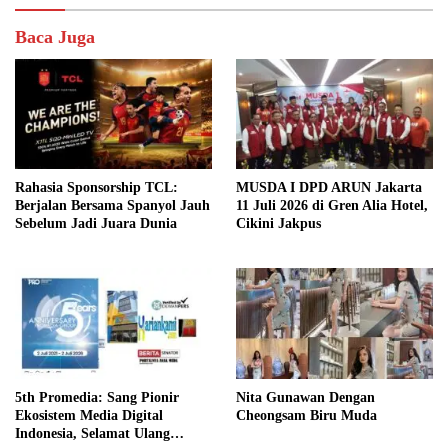
Baca Juga
Rahasia Sponsorship TCL:
MUSDA I DPD ARUN Jakarta
Berjalan Bersama Spanyol Jauh
11 Juli 2026 di Gren Alia Hotel,
Sebelum Jadi Juara Dunia
Cikini Jakpus
5th Promedia: Sang Pionir
Nita Gunawan Dengan
Ekosistem Media Digital
Cheongsam Biru Muda
Indonesia, Selamat Ulang