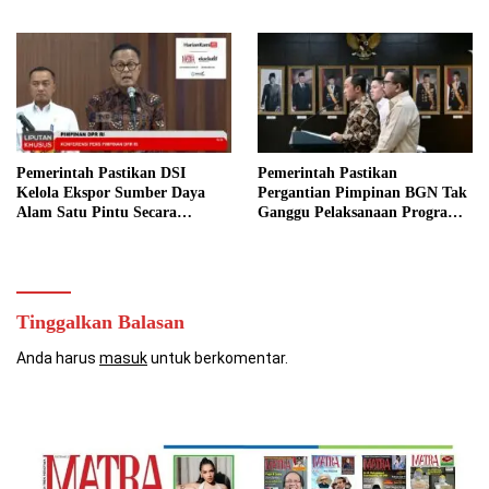
Tahun Promedia Teknologi
Indonesia!
Pemerintah Pastikan DSI
Pemerintah Pastikan
Kelola Ekspor Sumber Daya
Pergantian Pimpinan BGN Tak
Alam Satu Pintu Secara
Ganggu Pelaksanaan Program
Transparan
MBG
Tinggalkan Balasan
Anda harus
masuk
untuk berkomentar.