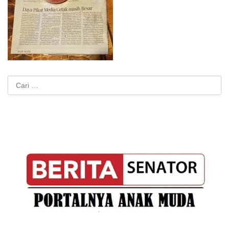
Cari
untuk: