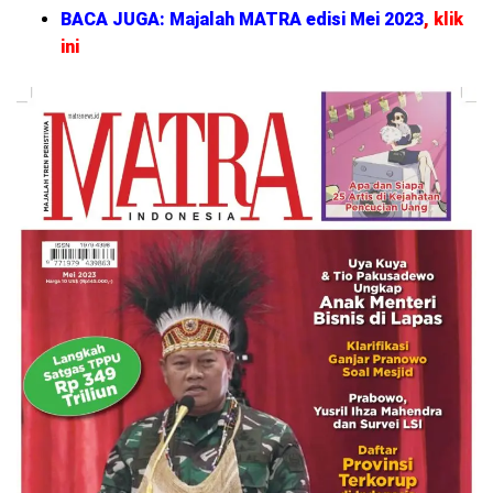
BACA JUGA: Majalah MATRA edisi Mei 2023
,
klik
ini