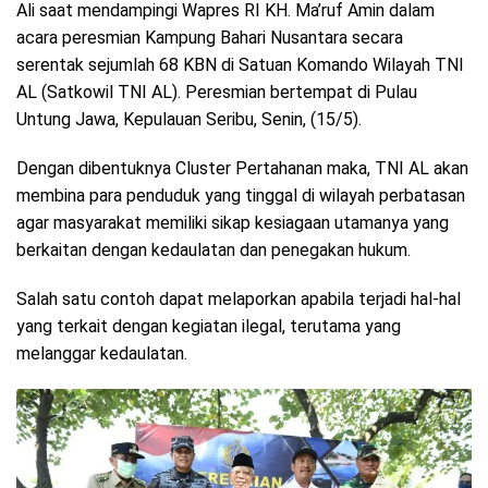
Ali saat mendampingi Wapres RI KH. Ma’ruf Amin dalam
acara peresmian Kampung Bahari Nusantara secara
serentak sejumlah 68 KBN di Satuan Komando Wilayah TNI
AL (Satkowil TNI AL). Peresmian bertempat di Pulau
Untung Jawa, Kepulauan Seribu, Senin, (15/5).
Dengan dibentuknya Cluster Pertahanan maka, TNI AL akan
membina para penduduk yang tinggal di wilayah perbatasan
agar masyarakat memiliki sikap kesiagaan utamanya yang
berkaitan dengan kedaulatan dan penegakan hukum.
Salah satu contoh dapat melaporkan apabila terjadi hal-hal
yang terkait dengan kegiatan ilegal, terutama yang
melanggar kedaulatan.