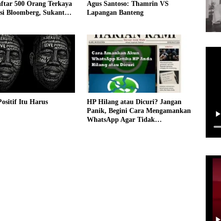
ftar 500 Orang Terkaya
Agus Santoso: Thamrin VS
si Bloomberg, Sukanto
Lapangan Banteng
mpin Peringkat Nasional
Positif Itu Harus
HP Hilang atau Dicuri? Jangan
Panik, Begini Cara Mengamankan
WhatsApp Agar Tidak
Disalahgunakan