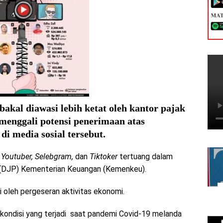
bakal diawasi lebih ketat oleh kantor pajak
 menggali potensi penerimaan atas
di media sosial tersebut.
i
Youtuber, Selebgram,
dan
Tiktoker
tertuang dalam
k (DJP) Kementerian Keuangan (Kemenkeu).
i oleh pergeseran aktivitas ekonomi.
ondisi yang terjadi saat pandemi Covid-19 melanda