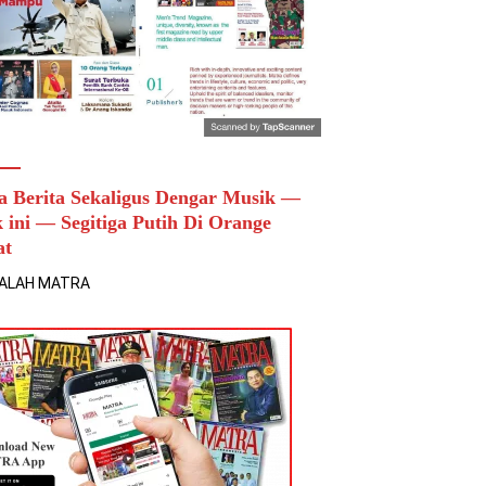
a Berita Sekaligus Dengar Musik —
k ini — Segitiga Putih Di Orange
at
ALAH MATRA