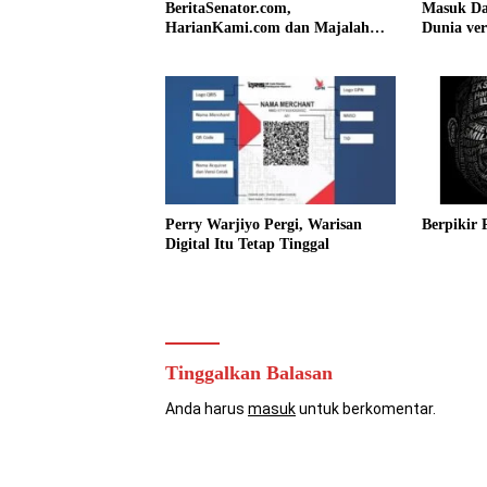
BeritaSenator.com,
Masuk Da
HarianKami.com dan Majalah
Dunia ver
Matra
Tanoto Pi
Perry Warjiyo Pergi, Warisan
Berpikir 
Digital Itu Tetap Tinggal
Tinggalkan Balasan
Anda harus
masuk
untuk berkomentar.