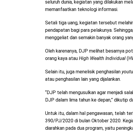
seluruh dunia, kegiatan yang dilakukan mel
memanfaatkan teknologi informasi.
Setali tiga uang, kegiatan tersebut melahi
pendapatan bagi para pelakunya. Sehingga
menggeliat dan semakin banyak orang yang
Oleh karenanya, DJP melihat besarnya poten
orang kaya atau
High Wealth Individual
(HW
Selain itu, juga menelisik penghasilan
yout
atau penghasilan lain yang dijalankan.
“DJP telah mengusulkan agar menjadi salah
DJP dalam lima tahun ke depan,” dikutip
Untuk itu, dalam hal pengawasan, telah te
390/PJ/2020 di bulan Oktober 2020. Kegi
diarahkan pada dua program, yaitu penin