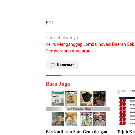
511
Navigasi
Pos sebelumnya
Keliru Menganggap Lomba Inovasi Daerah Seb
pos
Pemborosan Anggaran
Komentar
Baca Juga
Eksekutif.com Satu Grup dengan
Tujuh Ko